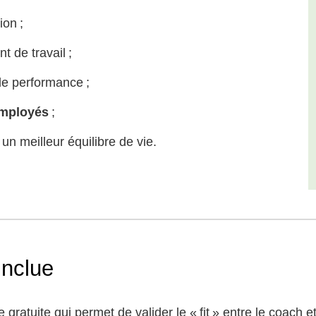
ion ;
t de travail ;
de performance ;
employés
;
un meilleur équilibre de vie.
inclue
 gratuite qui permet de valider le « fit » entre le coach e