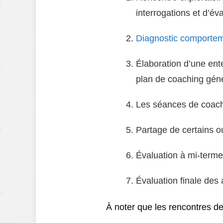
interrogations et d’év
Diagnostic comportem
Élaboration d’une ente
plan de coaching géné
Les séances de coachi
Partage de certains ou
Évaluation à mi-terme
Évaluation finale des
À noter que les rencontres de 