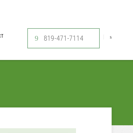
CT
819-471-7114