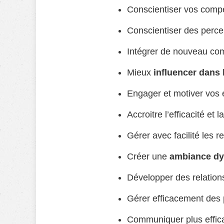
Conscientiser vos compé
Conscientiser des perce
Intégrer de nouveau com
Mieux
influencer dans l
Engager et motiver vos 
Accroitre l’efficacité et l
Gérer avec facilité les 
Créer une
ambiance dy
Développer des relations 
Gérer efficacement des p
Communiquer plus effic