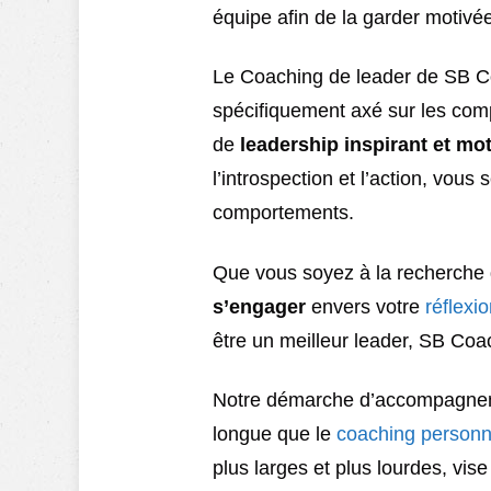
équipe afin de la garder motivé
Le Coaching de leader de SB Co
spécifiquement axé sur les com
de
leadership inspirant et mo
l’introspection et l’action, vous
comportements.
Que vous soyez à la recherche
s’engager
envers votre
réflexi
être un meilleur leader, SB Coa
Notre démarche d’accompagneme
longue que le
coaching personn
plus larges et plus lourdes, vise