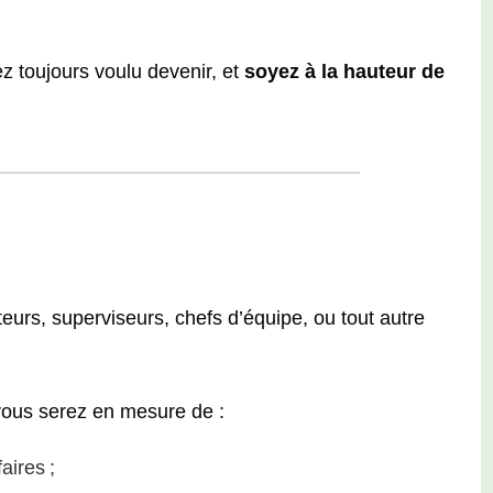
z toujours voulu devenir, et
soyez à la hauteur de
teurs, superviseurs, chefs d’équipe, ou tout autre
vous serez en mesure de :
faires ;