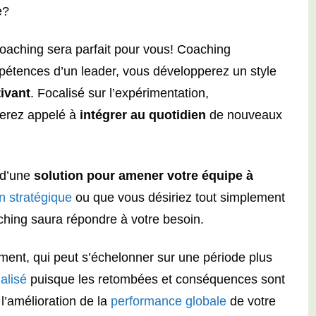
e?
aching sera parfait pour vous! Coaching
pétences d’un leader, vous développerez un style
tivant
. Focalisé sur l’expérimentation,
 serez appelé à
intégrer au quotidien
de nouveaux
 d’une
solution pour amener votre équipe à
on stratégique
ou que vous désiriez tout simplement
ching saura répondre à votre besoin.
nt, qui peut s’échelonner sur une période plus
alisé
puisque les retombées et conséquences sont
 l’amélioration de la
performance globale
de votre